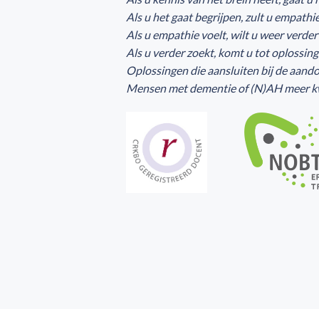
Als u het gaat begrijpen, zult u empathi
Als u empathie voelt, wilt u weer verde
Als u verder zoekt, komt u tot oplossin
Oplossingen die aansluiten bij de aando
Mensen met dementie of (N)AH meer kwa