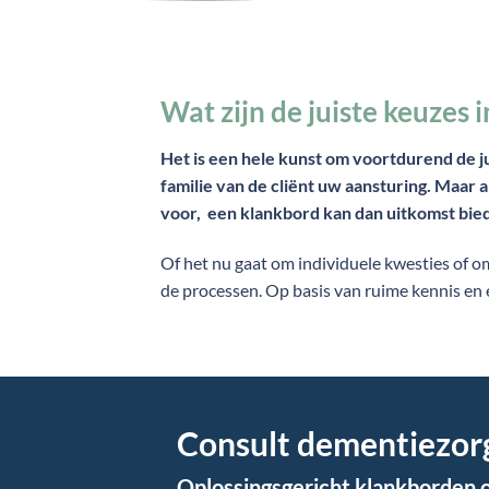
Wat zijn de juiste keuzes
Het is een hele kunst om voortdurend de 
familie van de cliënt uw aansturing. Maar al
voor, een klankbord kan dan uitkomst bie
Of het nu gaat om individuele kwesties of
de processen. Op basis van ruime kennis en
Consult dementiezor
Oplossingsgericht klankborden