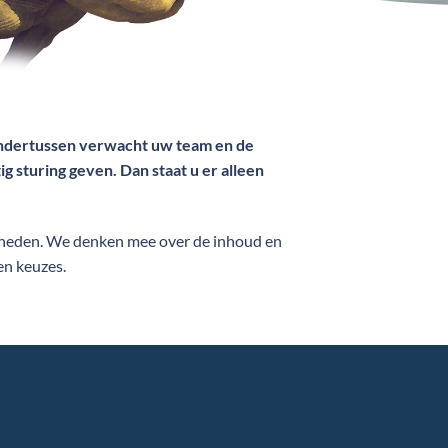
Ondertussen verwacht uw team en de
tig sturing geven. Dan staat u er alleen
gheden. We denken mee over de inhoud en
en keuzes.