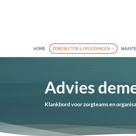
Ga
naar
inhoud
HOME
ZORGSECTOR & OPLEIDINGEN
NAASTE
Advies deme
Klankbord voor zorgteams en organisa