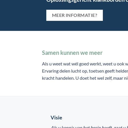
MEER INFORMATIE?
Samen kunnen we meer
Als u weet wat wél goed werkt, weet u ook 
Ervaring delen lucht op, toetsen geeft helde
kracht handelen. U doet het wel zelf, maar ni
Visie
Als u kennis van het brein heeft, gaat u 