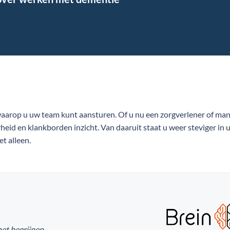
waarop u uw team kunt aansturen. Of u nu een zorgverlener of man
rheid en klankborden inzicht. Van daaruit staat u weer steviger in 
et alleen.
het begrijpen