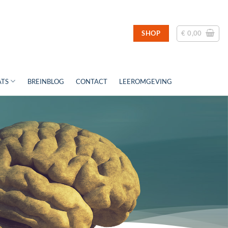
€
0,00
SHOP
ATS
BREINBLOG
CONTACT
LEEROMGEVING