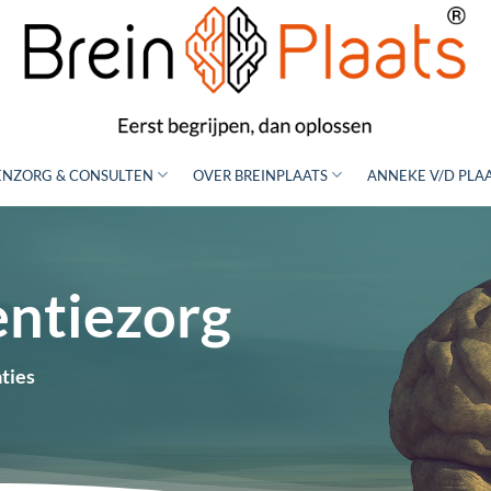
NZORG & CONSULTEN
OVER BREINPLAATS
ANNEKE V/D PLA
ntiezorg
ties