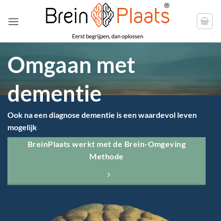
Ga
naar
inhoud
Omgaan met
dementie
Ook na een diagnose dementie is een waardevol leven
mogelijk
BreinPlaats werkt met de Brein-Omgeving
Methode