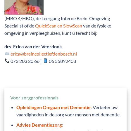
(MBO 4/HBO), de Leergang Interne Brein-Omgeving
Specialist of de
QuickScan en SlowScan
van de fysieke
omgeving in verpleeghuizen, kunt u terecht bij:
drs. Erica van der Veerdonk
erica@breincollectiefdenbosch.nl
073 203 20 66 |
06 55892403
Voor zorgprofessionals
Opleidingen Omgaan met Dementie
:
Verbeter uw
vaardigheden in de zorg voor mensen met dementie.
Advies Dementiezorg
: