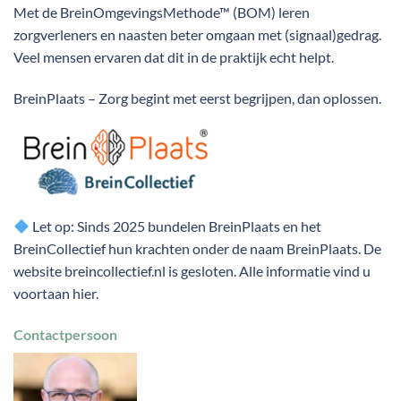
Met de BreinOmgevingsMethode™ (BOM) leren
zorgverleners en naasten beter omgaan met (signaal)gedrag.
Veel mensen ervaren dat dit in de praktijk echt helpt.
BreinPlaats – Zorg begint met eerst begrijpen, dan oplossen.
Let op: Sinds 2025 bundelen BreinPlaats en het
BreinCollectief hun krachten onder de naam BreinPlaats. De
website breincollectief.nl is gesloten. Alle informatie vind u
voortaan hier.
Contactpersoon