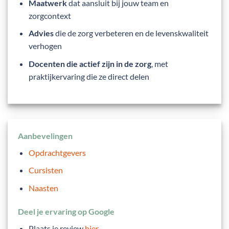
Maatwerk
dat aansluit bij jouw team en
zorgcontext
Advies
die de zorg verbeteren en de levenskwaliteit
verhogen
Docenten die actief zijn in de zorg
, met
praktijkervaring die ze direct delen
Aanbevelingen
Opdrachtgevers
Cursisten
Naasten
Deel je ervaring op Google
Plaats je review
hier