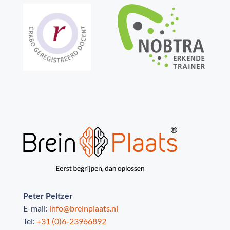
Peter Peltzer
E-mail:
info@breinplaats.nl
Tel:
+31 (0)6-23966892