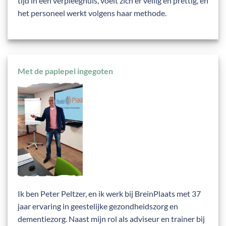
tijd in een verpleeghuis, voelt zich er veilig en prettig, en
het personeel werkt volgens haar methode.
Met de paplepel ingegoten
Ik ben Peter Peltzer, en ik werk bij BreinPlaats met 37
jaar ervaring in geestelijke gezondheidszorg en
dementiezorg. Naast mijn rol als adviseur en trainer bij