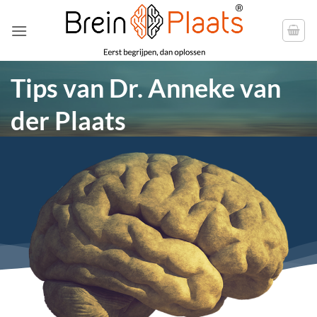
Ga
naar
inhoud
Tips van Dr. Anneke van
der Plaats