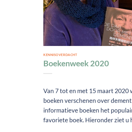
KENNISOVERDACHT
Boekenweek 2020
Van 7 tot en met 15 maart 2020 w
boeken verschenen over dementi
informatieve boeken het popula
favoriete boek. Hieronder ziet u 