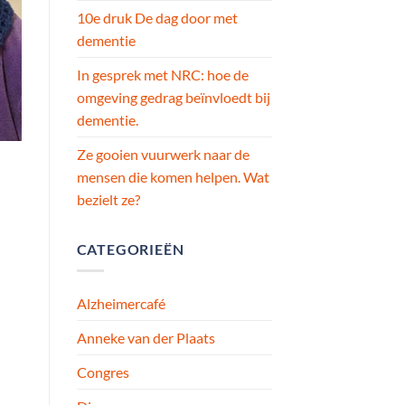
10e druk De dag door met
dementie
In gesprek met NRC: hoe de
omgeving gedrag beïnvloedt bij
dementie.
Ze gooien vuurwerk naar de
mensen die komen helpen. Wat
bezielt ze?
CATEGORIEËN
Alzheimercafé
Anneke van der Plaats
Congres