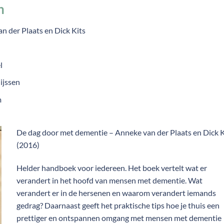
n
 der Plaats en Dick Kits
l
ijssen
m
De dag door met dementie – Anneke van der Plaats en Dick K
(2016)
Helder handboek voor iedereen. Het boek vertelt wat er
verandert in het hoofd van mensen met dementie. Wat
verandert er in de hersenen en waarom verandert iemands
gedrag? Daarnaast geeft het praktische tips hoe je thuis een
prettiger en ontspannen omgang met mensen met dementie