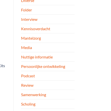
Diverse
Folder
Interview
Kennisoverdacht
Mantelzorg
Media
Nuttige informatie
its
Persoonlijke ontwikkeling
Podcast
Review
Samenwerking
Scholing