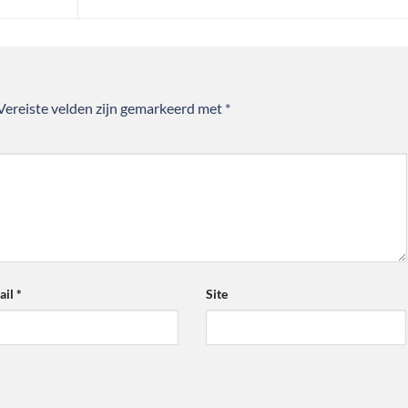
Vereiste velden zijn gemarkeerd met
*
ail
*
Site