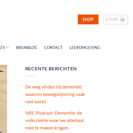
€
0,00
SHOP
ATS
BREINBLOG
CONTACT
LEEROMGEVING
RECENTE BERICHTEN
De weg vinden bij dementie:
waarom bewegwijzering vaak
niet werkt
NRC Podcast: Dementie: de
volksziekte waar we allemaal
mee te maken krijgen.