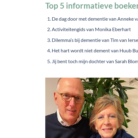
Top 5 informatieve boeke
De dag door met dementie van Anneke van
Activiteitengids van Monika Eberhart
Dilemma’s bij dementie van Tim van Ierse
Het hart wordt niet dement van Huub Bu
Jij bent toch mijn dochter van Sarah Blo