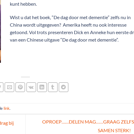
kunt hebben.
Wist u dat het boek, “De dag door met dementie” zelfs nu in
China wordt uitgegeven? Amerika heeft nu ook interesse
getoond. Vol trots presenteren Dick en Anneke hun eerste d
van een Chinese uitgave “De dag door met dementie”.
de
link
.
OPROEP……DELEN MAG……GRAAG ZELF
rag bij
SAMEN STERK!