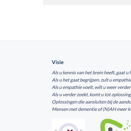
Visie
Als u kennis van het brein heeft, gaat u 
Als u het gaat begrijpen, zult u empathi
Als u empathie voelt, wilt u weer verde
Als u verder zoekt, komt u tot oplossin
Oplossingen die aansluiten bij de aando
Mensen met dementie of (N)AH meer kwa