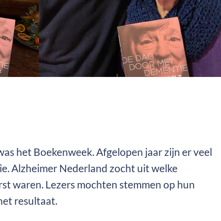
as het Boekenweek. Afgelopen jaar zijn er veel
e. Alzheimer Nederland zocht uit welke
irst waren. Lezers mochten stemmen op hun
het resultaat.