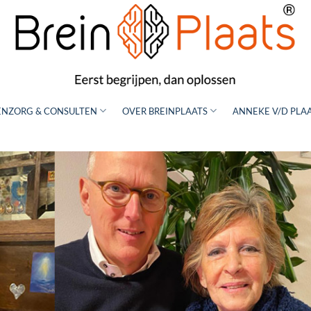
NZORG & CONSULTEN
OVER BREINPLAATS
ANNEKE V/D PLA