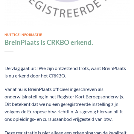
NUTTIGE INFORMATIE
BreinPlaats is CRKBO erkend.
De vlag gaat uit! We zijn ontzettend trots, want BreinPlaats
is nu erkend door het CRKBO.
Vanaf nu is BreinPlaats officieel ingeschreven als
onderwijsinstelling in het Register Kort Beroepsonderwijs.
Dit betekent dat we nu een geregistreerde instelling zijn
volgens de Europese btw-richtlijn. Als gevolg hiervan blijft
ons opleidings- en cursusaanbod vrijgesteld van btw.
Deze registratie is niet alleen een erkenning van de kwaliteit