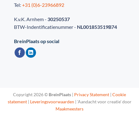
Tel:
+31 (0)6-23966892
K.v.K. Arnhem -
30250537
BTW-Indentificatienummer -
NL001853519B74
BreinPlaats op social
Copyright 2026 ©
BreinPlaats
|
Privacy Statement
|
Cookie
statement
|
Leveringsvoorwaarden
| 'Aandacht voor creatie' door
Maakmeesters