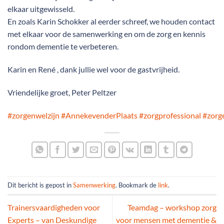
elkaar uitgewisseld.
En zoals Karin Schokker al eerder schreef, we houden contact
met elkaar voor de samenwerking en om de zorg en kennis
rondom dementie te verbeteren.
Karin en René , dank jullie wel voor de gastvrijheid.
Vriendelijke groet, Peter Peltzer
#zorgenwelzijn
#AnnekevenderPlaats
#zorgprofessional
#zorg
Dit bericht is gepost in
Samenwerking
. Bookmark de
link
.
Trainersvaardigheden voor
Teamdag – workshop zorg
Experts – van Deskundige
voor mensen met dementie &